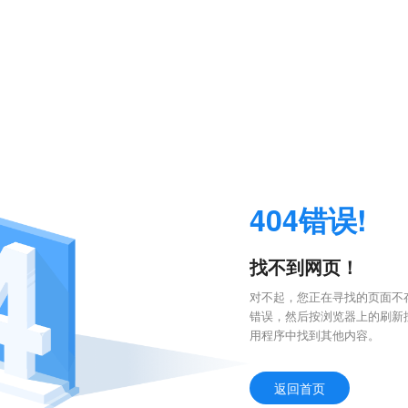
404错误!
找不到网页！
对不起，您正在寻找的页面不存
错误，然后按浏览器上的刷新
用程序中找到其他内容。
返回首页