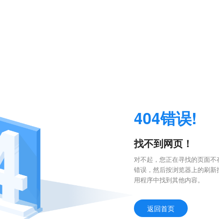
404错误!
找不到网页！
对不起，您正在寻找的页面不存
错误，然后按浏览器上的刷新
用程序中找到其他内容。
返回首页