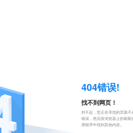
404错误!
找不到网页！
对不起，您正在寻找的页面不存
错误，然后按浏览器上的刷新
用程序中找到其他内容。