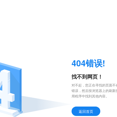
404错误!
找不到网页！
对不起，您正在寻找的页面不存
错误，然后按浏览器上的刷新
用程序中找到其他内容。
返回首页