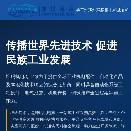
关于坤玛
坤玛易采
电柜成套
机
传播世界先进技术 促进
民族工业发展
坤玛机电专业致力于提供全球工业机电配件、自动化产品
及本地化技术响应的综合服务商。同时具备自动化系统工
程设计、电气成套、机电安装、调试陪产全过程组织施工
能力。
坤玛易采，是坤玛机电旗下一站式工业采购高效工具，专注为企
业提供高效透明的采购协同服务。平台支持客户在线发布询价、
供应商实时报价，打通供需对接全流程，助力企业开源节流，降