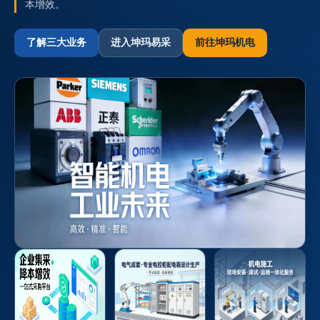
本增效。
了解三大业务
进入坤玛易采
前往坤玛机电